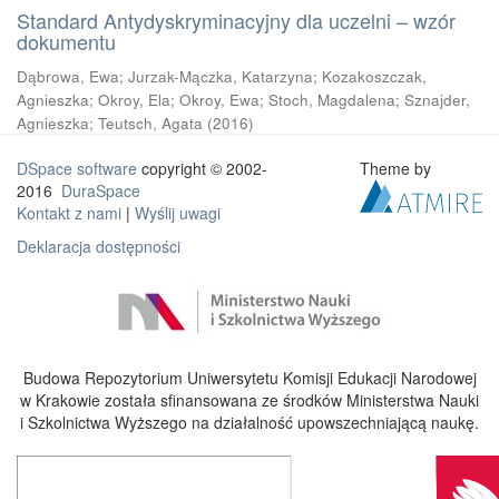
Standard Antydyskryminacyjny dla uczelni – wzór
dokumentu
Dąbrowa, Ewa
;
Jurzak-Mączka, Katarzyna
;
Kozakoszczak,
Agnieszka
;
Okroy, Ela
;
Okroy, Ewa
;
Stoch, Magdalena
;
Sznajder,
Agnieszka
;
Teutsch, Agata
(
2016
)
DSpace software
copyright © 2002-
Theme by
2016
DuraSpace
Kontakt z nami
|
Wyślij uwagi
Deklaracja dostępności
Budowa Repozytorium Uniwersytetu Komisji Edukacji Narodowej
w Krakowie została sfinansowana ze środków Ministerstwa Nauki
i Szkolnictwa Wyższego na działalność upowszechniającą naukę.