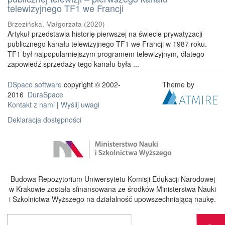
telewizyjnego TF1 we Francji
Brzezińska, Małgorzata
(
2020
)
Artykuł przedstawia historię pierwszej na świecie prywatyzacji
publicznego kanału telewizyjnego TF1 we Francji w 1987 roku.
TF1 był najpopularniejszym programem telewizyjnym, dlatego
zapowiedź sprzedaży tego kanału była ...
DSpace software
copyright © 2002-
Theme by
2016
DuraSpace
Kontakt z nami
|
Wyślij uwagi
Deklaracja dostępności
Budowa Repozytorium Uniwersytetu Komisji Edukacji Narodowej
w Krakowie została sfinansowana ze środków Ministerstwa Nauki
i Szkolnictwa Wyższego na działalność upowszechniającą naukę.