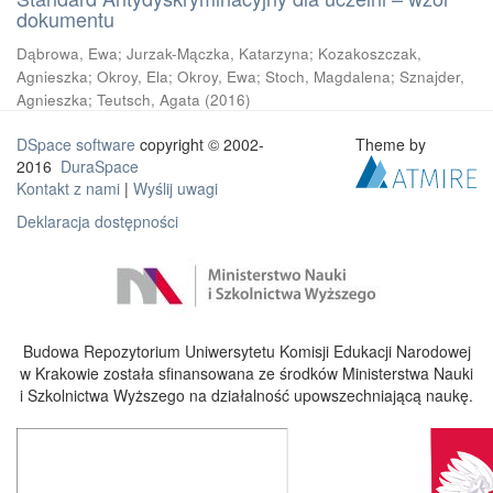
dokumentu
Dąbrowa, Ewa
;
Jurzak-Mączka, Katarzyna
;
Kozakoszczak,
Agnieszka
;
Okroy, Ela
;
Okroy, Ewa
;
Stoch, Magdalena
;
Sznajder,
Agnieszka
;
Teutsch, Agata
(
2016
)
DSpace software
copyright © 2002-
Theme by
2016
DuraSpace
Kontakt z nami
|
Wyślij uwagi
Deklaracja dostępności
Budowa Repozytorium Uniwersytetu Komisji Edukacji Narodowej
w Krakowie została sfinansowana ze środków Ministerstwa Nauki
i Szkolnictwa Wyższego na działalność upowszechniającą naukę.