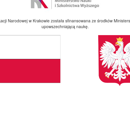
cji Narodowej w Krakowie została sfinansowana ze środków Ministers
upowszechniającą naukę.