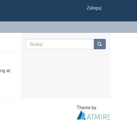
Zaloguj
ing at
Theme by