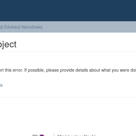
ji Edukacji Narodowej
bject
ort this error. If possible, please provide details about what you were do
ck