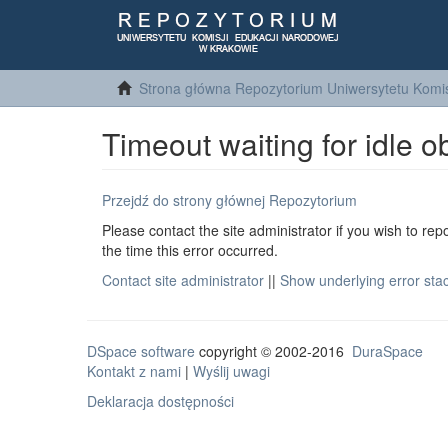
Strona główna Repozytorium Uniwersytetu Komis
Timeout waiting for idle o
Przejdź do strony głównej Repozytorium
Please contact the site administrator if you wish to rep
the time this error occurred.
Contact site administrator
||
Show underlying error sta
DSpace software
copyright © 2002-2016
DuraSpace
Kontakt z nami
|
Wyślij uwagi
Deklaracja dostępności