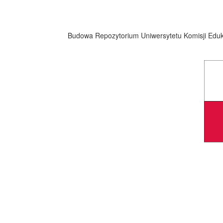
Budowa Repozytorium Uniwersytetu Komisji Eduka