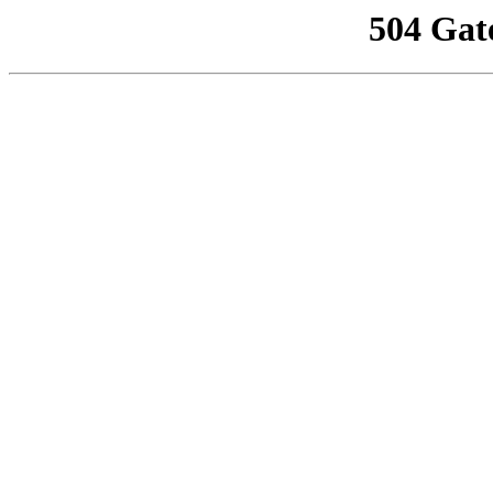
504 Gat