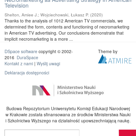
Television
Shelton, Amiee J.
;
Wojciechowski, Łukasz P.
(
2020
)
Thanks to the analysis of 1012 American TV commercials, we
determined the form, contents and functioning of necromarketing
in American TV advertising. Our conclusions demonstrate that
implicit necromarketing is a more ...
DSpace software
copyright © 2002-
Theme by
2016
DuraSpace
Kontakt z nami
|
Wyślij uwagi
Deklaracja dostępności
Budowa Repozytorium Uniwersytetu Komisji Edukacji Narodowej
w Krakowie została sfinansowana ze środków Ministerstwa Nauki
i Szkolnictwa Wyższego na działalność upowszechniającą naukę.