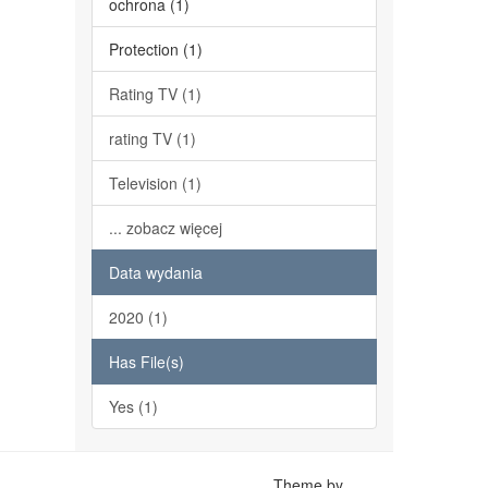
ochrona (1)
Protection (1)
Rating TV (1)
rating TV (1)
Television (1)
... zobacz więcej
Data wydania
2020 (1)
Has File(s)
Yes (1)
Theme by