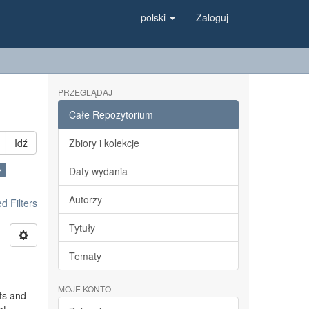
polski
Zaloguj
PRZEGLĄDAJ
Całe Repozytorium
Idź
Zbiory i kolekcje
×
Daty wydania
Autorzy
 Filters
Tytuły
Tematy
MOJE KONTO
ts and