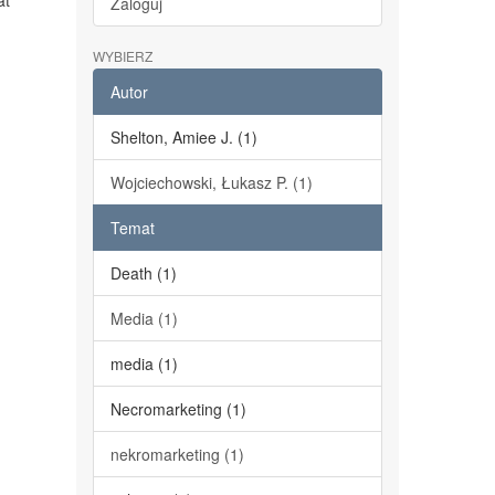
at
Zaloguj
WYBIERZ
Autor
Shelton, Amiee J. (1)
Wojciechowski, Łukasz P. (1)
Temat
Death (1)
Media (1)
media (1)
Necromarketing (1)
nekromarketing (1)