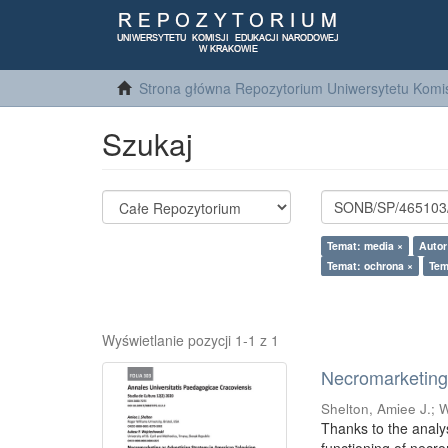
Strona główna Repozytorium Uniwersytetu Komis
Szukaj
Temat: media ×
Autor
Temat: ochrona ×
Tem
Wyświetlanie pozycji 1-1 z 1
Necromarketing 
Shelton, Amiee J.
;
W
Thanks to the analy