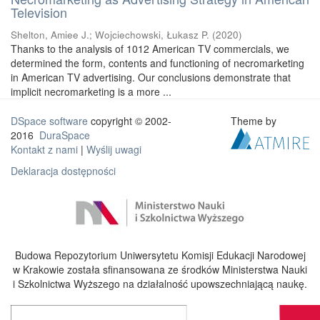
Television
Shelton, Amiee J.
;
Wojciechowski, Łukasz P.
(
2020
)
Thanks to the analysis of 1012 American TV commercials, we
determined the form, contents and functioning of necromarketing
in American TV advertising. Our conclusions demonstrate that
implicit necromarketing is a more ...
DSpace software
copyright © 2002-
Theme by
2016
DuraSpace
Kontakt z nami
|
Wyślij uwagi
Deklaracja dostępności
Budowa Repozytorium Uniwersytetu Komisji Edukacji Narodowej
w Krakowie została sfinansowana ze środków Ministerstwa Nauki
i Szkolnictwa Wyższego na działalność upowszechniającą naukę.