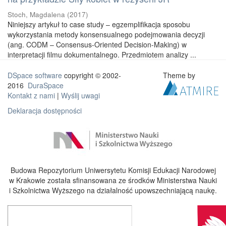
Stoch, Magdalena
(
2017
)
Niniejszy artykuł to case study – egzemplifikacja sposobu
wykorzystania metody konsensualnego podejmowania decyzji
(ang. CODM – Consensus-Oriented Decision-Making) w
interpretacji filmu dokumentalnego. Przedmiotem analizy ...
DSpace software
copyright © 2002-
Theme by
2016
DuraSpace
Kontakt z nami
|
Wyślij uwagi
Deklaracja dostępności
Budowa Repozytorium Uniwersytetu Komisji Edukacji Narodowej
w Krakowie została sfinansowana ze środków Ministerstwa Nauki
i Szkolnictwa Wyższego na działalność upowszechniającą naukę.