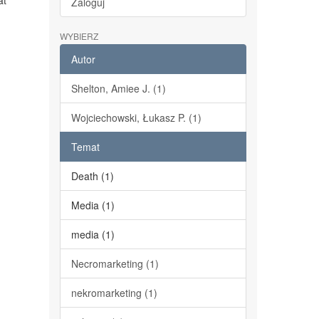
at
Zaloguj
WYBIERZ
Autor
Shelton, Amiee J. (1)
Wojciechowski, Łukasz P. (1)
Temat
Death (1)
Media (1)
media (1)
Necromarketing (1)
nekromarketing (1)