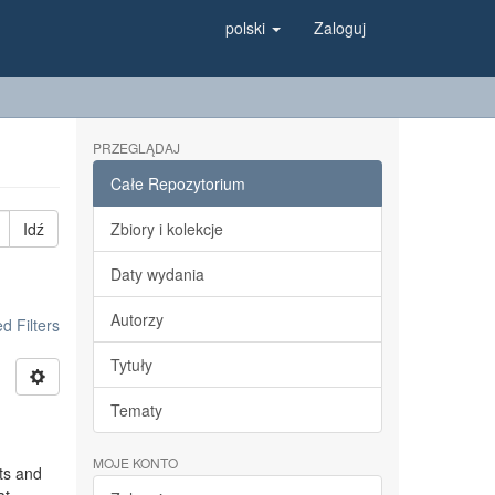
polski
Zaloguj
PRZEGLĄDAJ
Całe Repozytorium
Idź
Zbiory i kolekcje
Daty wydania
Autorzy
 Filters
Tytuły
Tematy
MOJE KONTO
ts and