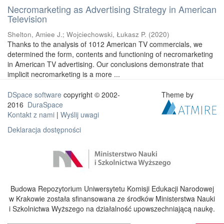
Necromarketing as Advertising Strategy in American
Television
Shelton, Amiee J.
;
Wojciechowski, Łukasz P.
(
2020
)
Thanks to the analysis of 1012 American TV commercials, we
determined the form, contents and functioning of necromarketing
in American TV advertising. Our conclusions demonstrate that
implicit necromarketing is a more ...
DSpace software
copyright © 2002-
Theme by
2016
DuraSpace
Kontakt z nami
|
Wyślij uwagi
Deklaracja dostępności
Budowa Repozytorium Uniwersytetu Komisji Edukacji Narodowej
w Krakowie została sfinansowana ze środków Ministerstwa Nauki
i Szkolnictwa Wyższego na działalność upowszechniającą naukę.