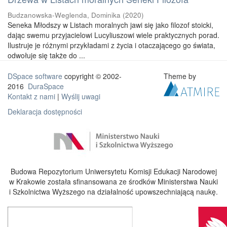
Budzanowska-Weglenda, Dominika
(
2020
)
Seneka Młodszy w Listach moralnych jawi się jako filozof stoicki,
dając swemu przyjacielowi Lucyliuszowi wiele praktycznych porad.
Ilustruje je różnymi przykładami z życia i otaczającego go świata,
odwołuje się także do ...
DSpace software
copyright © 2002-
Theme by
2016
DuraSpace
Kontakt z nami
|
Wyślij uwagi
Deklaracja dostępności
Budowa Repozytorium Uniwersytetu Komisji Edukacji Narodowej
w Krakowie została sfinansowana ze środków Ministerstwa Nauki
i Szkolnictwa Wyższego na działalność upowszechniającą naukę.