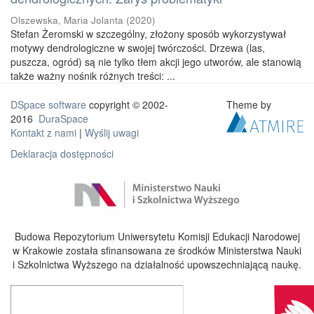
Olszewska, Maria Jolanta
(
2020
)
Stefan Żeromski w szczególny, złożony sposób wykorzystywał
motywy dendrologiczne w swojej twórczości. Drzewa (las,
puszcza, ogród) są nie tylko tłem akcji jego utworów, ale stanowią
także ważny nośnik różnych treści: ...
DSpace software
copyright © 2002-
Theme by
2016
DuraSpace
Kontakt z nami
|
Wyślij uwagi
Deklaracja dostępności
Budowa Repozytorium Uniwersytetu Komisji Edukacji Narodowej
w Krakowie została sfinansowana ze środków Ministerstwa Nauki
i Szkolnictwa Wyższego na działalność upowszechniającą naukę.