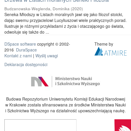
Budzanowska-Weglenda, Dominika
(
2020
)
Seneka Młodszy w Listach moralnych jawi się jako filozof stoicki,
dając swemu przyjacielowi Lucyliuszowi wiele praktycznych porad.
Ilustruje je różnymi przykładami z życia i otaczającego go świata,
odwołuje się także do ...
DSpace software
copyright © 2002-
Theme by
2016
DuraSpace
Kontakt z nami
|
Wyślij uwagi
Deklaracja dostępności
Budowa Repozytorium Uniwersytetu Komisji Edukacji Narodowej
w Krakowie została sfinansowana ze środków Ministerstwa Nauki
i Szkolnictwa Wyższego na działalność upowszechniającą naukę.