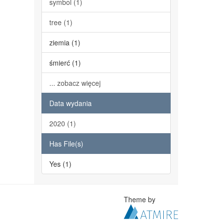
symbol (1)
tree (1)
ziemia (1)
śmierć (1)
... zobacz więcej
Data wydania
2020 (1)
Has File(s)
Yes (1)
Theme by