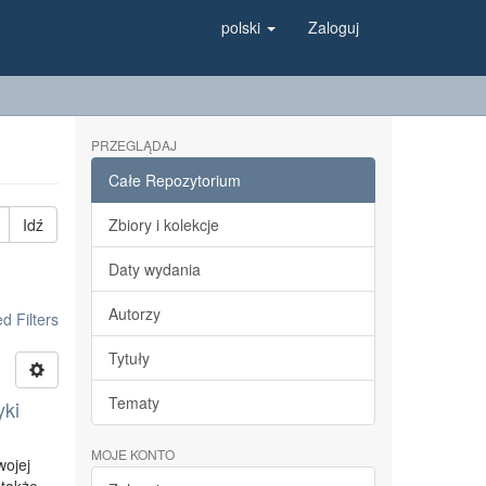
polski
Zaloguj
PRZEGLĄDAJ
Całe Repozytorium
Idź
Zbiory i kolekcje
Daty wydania
Autorzy
 Filters
Tytuły
Tematy
yki
MOJE KONTO
wojej