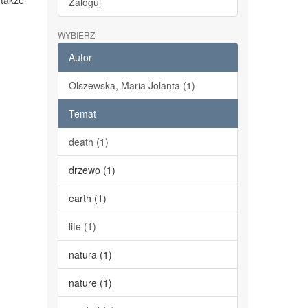
 także
Zaloguj
WYBIERZ
Autor
Olszewska, Maria Jolanta (1)
Temat
death (1)
drzewo (1)
earth (1)
life (1)
natura (1)
nature (1)