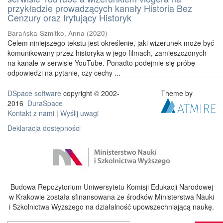
przykładzie prowadzących kanały Historia Bez
Cenzury oraz Irytujący Historyk
Barańska-Szmitko, Anna
(
2020
)
Celem niniejszego tekstu jest określenie, jaki wizerunek może być
komunikowany przez historyka w jego filmach, zamieszczonych
na kanale w serwisie YouTube. Ponadto podejmie się próbę
odpowiedzi na pytanie, czy cechy ...
DSpace software
copyright © 2002-
Theme by
2016
DuraSpace
Kontakt z nami
|
Wyślij uwagi
Deklaracja dostępności
Budowa Repozytorium Uniwersytetu Komisji Edukacji Narodowej
w Krakowie została sfinansowana ze środków Ministerstwa Nauki
i Szkolnictwa Wyższego na działalność upowszechniającą naukę.