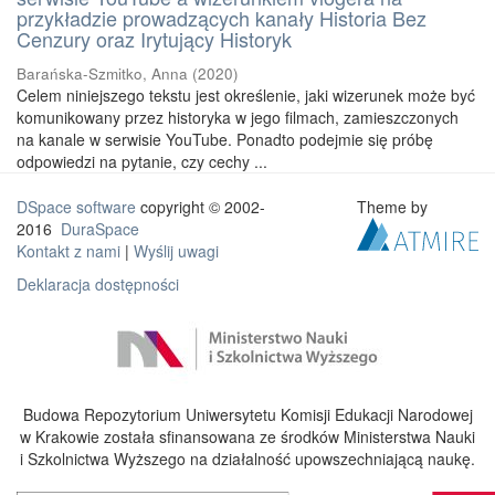
przykładzie prowadzących kanały Historia Bez
Cenzury oraz Irytujący Historyk
Barańska-Szmitko, Anna
(
2020
)
Celem niniejszego tekstu jest określenie, jaki wizerunek może być
komunikowany przez historyka w jego filmach, zamieszczonych
na kanale w serwisie YouTube. Ponadto podejmie się próbę
odpowiedzi na pytanie, czy cechy ...
DSpace software
copyright © 2002-
Theme by
2016
DuraSpace
Kontakt z nami
|
Wyślij uwagi
Deklaracja dostępności
Budowa Repozytorium Uniwersytetu Komisji Edukacji Narodowej
w Krakowie została sfinansowana ze środków Ministerstwa Nauki
i Szkolnictwa Wyższego na działalność upowszechniającą naukę.