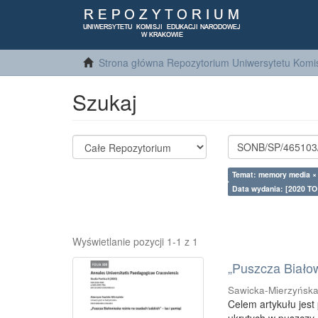
Strona główna Repozytorium Uniwersytetu Komis
Szukaj
Temat: memory media ×
Data wydania: [2020 TO
Wyświetlanie pozycji 1-1 z 1
„Puszcza Białow
Sawicka-Mierzyńska
Celem artykułu jest 