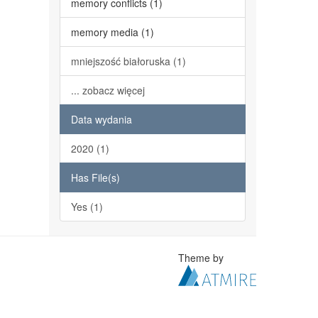
memory conflicts (1)
memory media (1)
mniejszość białoruska (1)
... zobacz więcej
Data wydania
2020 (1)
Has File(s)
Yes (1)
Theme by