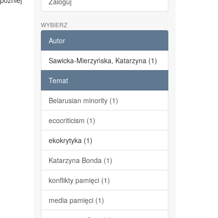
 później
Zaloguj
WYBIERZ
Autor
Sawicka-Mierzyńska, Katarzyna (1)
Temat
Belarusian minority (1)
ecocriticism (1)
ekokrytyka (1)
Katarzyna Bonda (1)
konflikty pamięci (1)
media pamięci (1)