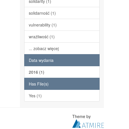
solidarity (1)
solidarność (1)
vulnerability (1)
wrażliwość (1)
... zobacz więcej
Data wydania
2016 (1)
Has File(s)
Yes (1)
Theme by