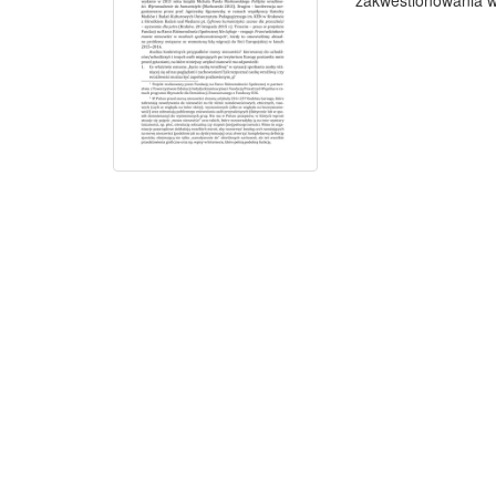
zakwestionowania wa