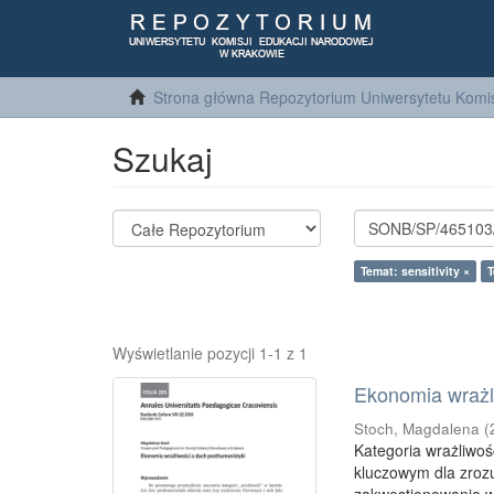
Strona główna Repozytorium Uniwersytetu Komis
Szukaj
Temat: sensitivity ×
T
Wyświetlanie pozycji 1-1 z 1
Ekonomia wrażl
Stoch, Magdalena
(
Kategoria wrażliwoś
kluczowym dla zroz