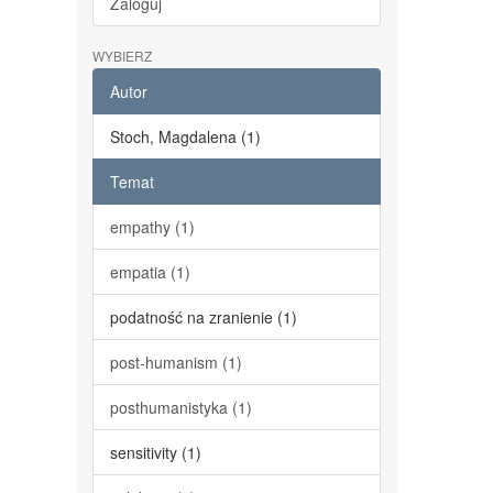
Zaloguj
WYBIERZ
Autor
Stoch, Magdalena (1)
Temat
empathy (1)
empatia (1)
podatność na zranienie (1)
post-humanism (1)
posthumanistyka (1)
sensitivity (1)