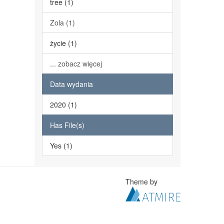
tree (1)
Zola (1)
życie (1)
... zobacz więcej
Data wydania
2020 (1)
Has File(s)
Yes (1)
Theme by