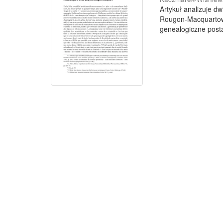
Artykuł analizuje d
Rougon-Macquartowi
genealogiczne posta