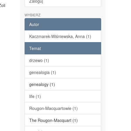
Zaloguj
oli
WYBIERZ
Autor
Kaczmarek-Wiśniewska, Anna (1)
Temat
drzewo (1)
genealogia (1)
genealogy (1)
life (1)
Rougon-Macquartowie (1)
The Rougon-Macquart (1)