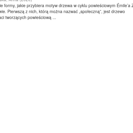
wie formy, jakie przybiera motyw drzewa w cyklu powieściowym Émile’a Z
e. Pierwszą z nich, którą można nazwać „społeczną”, jest drzewo
ci tworzących powieściową ...