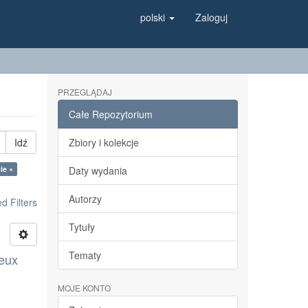
polski
Zaloguj
PRZEGLĄDAJ
Całe Repozytorium
Idź
Zbiory i kolekcje
ie ×
Daty wydania
Autorzy
 Filters
Tytuły
Tematy
deux
MOJE KONTO