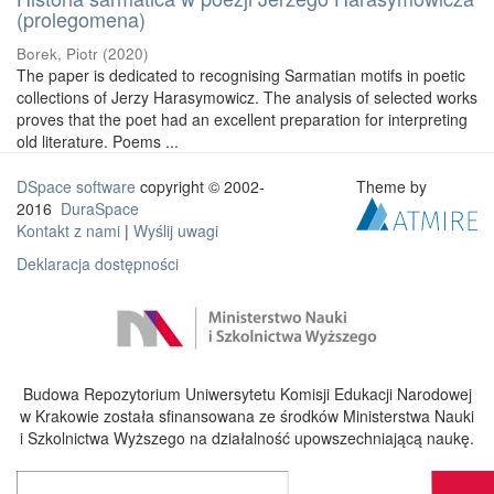
(prolegomena)
Borek, Piotr
(
2020
)
The paper is dedicated to recognising Sarmatian motifs in poetic
collections of Jerzy Harasymowicz. The analysis of selected works
proves that the poet had an excellent preparation for interpreting
old literature. Poems ...
DSpace software
copyright © 2002-
Theme by
2016
DuraSpace
Kontakt z nami
|
Wyślij uwagi
Deklaracja dostępności
Budowa Repozytorium Uniwersytetu Komisji Edukacji Narodowej
w Krakowie została sfinansowana ze środków Ministerstwa Nauki
i Szkolnictwa Wyższego na działalność upowszechniającą naukę.