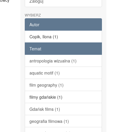
mowcy
Zaloguj
WYBIERZ
Autor
Copik, Ilona (1)
Temat
antropologia wizualna (1)
aquatic motif (1)
film geography (1)
filmy gdańskie (1)
Gdańsk films (1)
geografia filmowa (1)