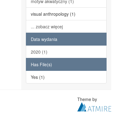
motyw akwatyczny (1)
visual anthropology (1)
... zobacz więcej
Data wydania
2020 (1)
Has File(s)
Yes (1)
Theme by