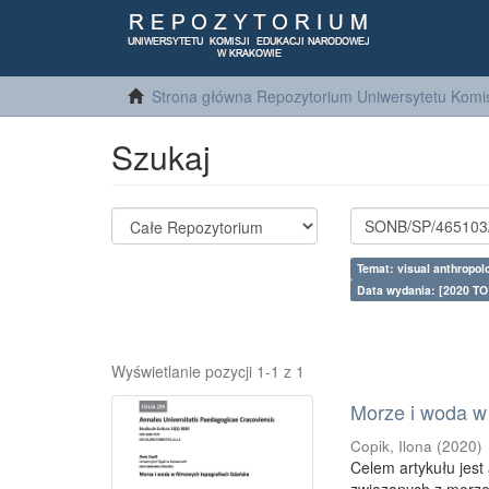
Strona główna Repozytorium Uniwersytetu Komis
Szukaj
Temat: visual anthropol
Data wydania: [2020 TO
Wyświetlanie pozycji 1-1 z 1
Morze i woda w
Copik, Ilona
(
2020
)
Celem artykułu jest