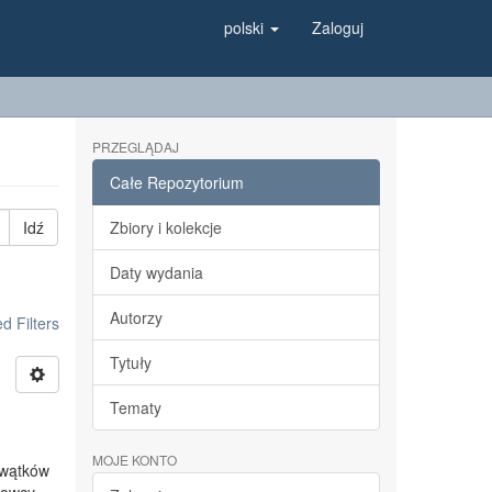
polski
Zaloguj
PRZEGLĄDAJ
Całe Repozytorium
Idź
Zbiory i kolekcje
Daty wydania
Autorzy
 Filters
Tytuły
Tematy
MOJE KONTO
 wątków