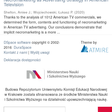
Television
Shelton, Amiee J.
;
Wojciechowski, Łukasz P.
(
2020
)
Thanks to the analysis of 1012 American TV commercials, we
determined the form, contents and functioning of necromarketing
in American TV advertising. Our conclusions demonstrate that
implicit necromarketing is a more ...
DSpace software
copyright © 2002-
Theme by
2016
DuraSpace
Kontakt z nami
|
Wyślij uwagi
Deklaracja dostępności
Budowa Repozytorium Uniwersytetu Komisji Edukacji Narodowej
w Krakowie została sfinansowana ze środków Ministerstwa Nauki
i Szkolnictwa Wyższego na działalność upowszechniającą naukę.