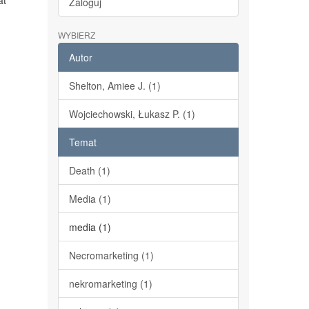
at
Zaloguj
WYBIERZ
Autor
Shelton, Amiee J. (1)
Wojciechowski, Łukasz P. (1)
Temat
Death (1)
Media (1)
media (1)
Necromarketing (1)
nekromarketing (1)