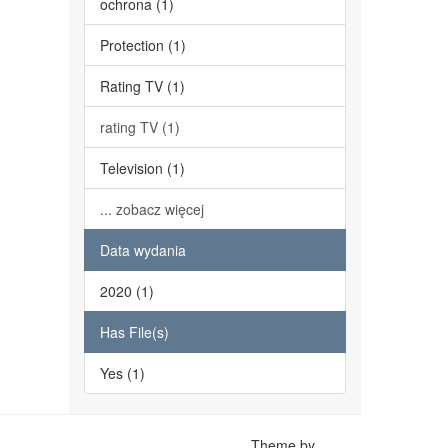
ochrona (1)
Protection (1)
Rating TV (1)
rating TV (1)
Television (1)
... zobacz więcej
Data wydania
2020 (1)
Has File(s)
Yes (1)
Theme by