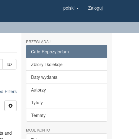
polski
Zaloguj
PRZEGLĄDAJ
Całe Repozytorium
Idź
Zbiory i kolekcje
Daty wydania
Autorzy
 Filters
Tytuły
Tematy
MOJE KONTO
ts and