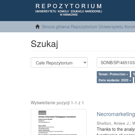
Strona główna Repozytorium Uniwersytetu Komis
Szukaj
Temat: Protection ×
T
Data wydania: 2020 ×
Wyświetlanie pozycji 1-1 z 1
Necromarketing 
Shelton, Amiee J.
;
W
Thanks to the analy