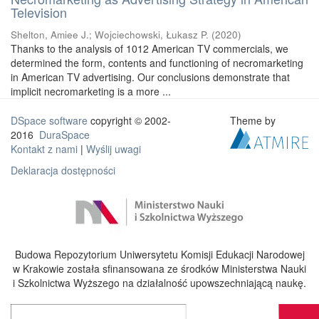
Television
Shelton, Amiee J.
;
Wojciechowski, Łukasz P.
(
2020
)
Thanks to the analysis of 1012 American TV commercials, we
determined the form, contents and functioning of necromarketing
in American TV advertising. Our conclusions demonstrate that
implicit necromarketing is a more ...
DSpace software
copyright © 2002-
Theme by
2016
DuraSpace
Kontakt z nami
|
Wyślij uwagi
Deklaracja dostępności
Budowa Repozytorium Uniwersytetu Komisji Edukacji Narodowej
w Krakowie została sfinansowana ze środków Ministerstwa Nauki
i Szkolnictwa Wyższego na działalność upowszechniającą naukę.