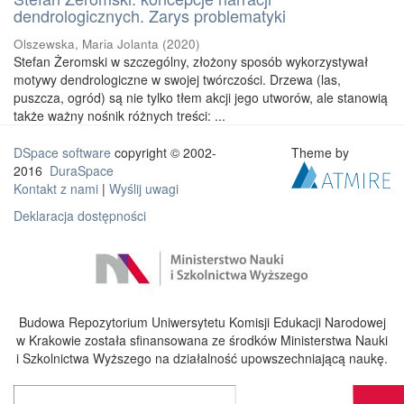
dendrologicznych. Zarys problematyki
Olszewska, Maria Jolanta
(
2020
)
Stefan Żeromski w szczególny, złożony sposób wykorzystywał
motywy dendrologiczne w swojej twórczości. Drzewa (las,
puszcza, ogród) są nie tylko tłem akcji jego utworów, ale stanowią
także ważny nośnik różnych treści: ...
DSpace software
copyright © 2002-
Theme by
2016
DuraSpace
Kontakt z nami
|
Wyślij uwagi
Deklaracja dostępności
Budowa Repozytorium Uniwersytetu Komisji Edukacji Narodowej
w Krakowie została sfinansowana ze środków Ministerstwa Nauki
i Szkolnictwa Wyższego na działalność upowszechniającą naukę.