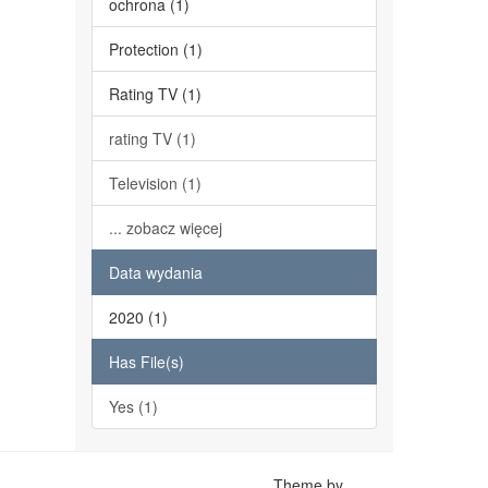
ochrona (1)
Protection (1)
Rating TV (1)
rating TV (1)
Television (1)
... zobacz więcej
Data wydania
2020 (1)
Has File(s)
Yes (1)
Theme by