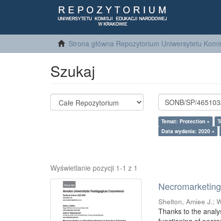
Strona główna Repozytorium Uniwersytetu Komis
Szukaj
Temat: Protection ×
T
Data wydania: 2020 ×
Wyświetlanie pozycji 1-1 z 1
Necromarketing 
Shelton, Amiee J.
;
W
Thanks to the analy