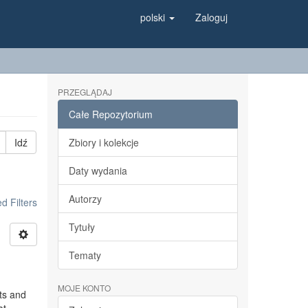
polski
Zaloguj
PRZEGLĄDAJ
Całe Repozytorium
Idź
Zbiory i kolekcje
Daty wydania
Autorzy
 Filters
Tytuły
Tematy
MOJE KONTO
ts and