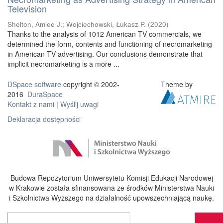
Television
Shelton, Amiee J.
;
Wojciechowski, Łukasz P.
(
2020
)
Thanks to the analysis of 1012 American TV commercials, we
determined the form, contents and functioning of necromarketing
in American TV advertising. Our conclusions demonstrate that
implicit necromarketing is a more ...
DSpace software
copyright © 2002-
Theme by
2016
DuraSpace
Kontakt z nami
|
Wyślij uwagi
Deklaracja dostępności
Budowa Repozytorium Uniwersytetu Komisji Edukacji Narodowej
w Krakowie została sfinansowana ze środków Ministerstwa Nauki
i Szkolnictwa Wyższego na działalność upowszechniającą naukę.