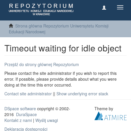
Toggl
navig
Strona główna Repozytorium Uniwersytetu Komisji
Edukacji Narodowej
Timeout waiting for idle object
Przejdź do strony głównej Repozytorium
Please contact the site administrator if you wish to report this
error. If possible, please provide details about what you were
doing at the time this error occurred.
Contact site administrator
||
Show underlying error stack
DSpace software
copyright © 2002-
Theme by
2016
DuraSpace
Kontakt z nami
|
Wyślij uwagi
Deklaracja dostępności