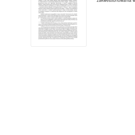
zakwestionowania wa