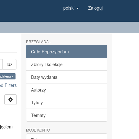
polski
Zaloguj
PRZEGLĄDAJ
Całe Repozytorium
Idź
Zbiory i kolekcje
gdalena ×
Daty wydania
 Filters
Autorzy
Tytuły
Tematy
ojęciem
MOJE KONTO