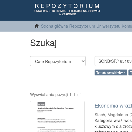
Strona główna Repozytorium Uniwersytetu Komis
Szukaj
Temat: sensitivity ×
T
Wyświetlanie pozycji 1-1 z 1
Ekonomia wrażl
Stoch, Magdalena
(
Kategoria wrażliwoś
kluczowym dla zroz