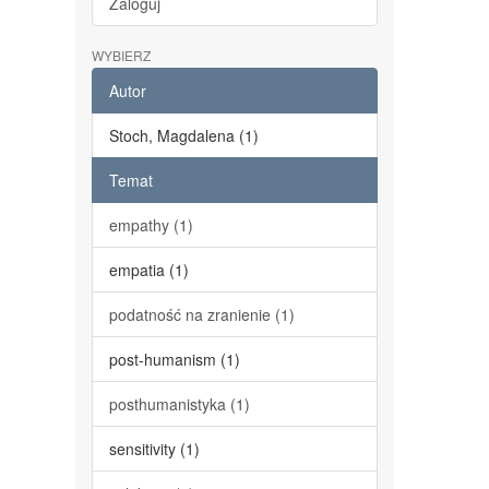
Zaloguj
WYBIERZ
Autor
Stoch, Magdalena (1)
Temat
empathy (1)
empatia (1)
podatność na zranienie (1)
post-humanism (1)
posthumanistyka (1)
sensitivity (1)