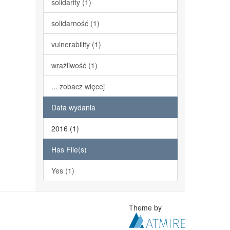
solidarity (1)
solidarność (1)
vulnerability (1)
wrażliwość (1)
... zobacz więcej
Data wydania
2016 (1)
Has File(s)
Yes (1)
Theme by