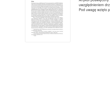
uwzględnieniem drz
Pod uwagę wzięto p