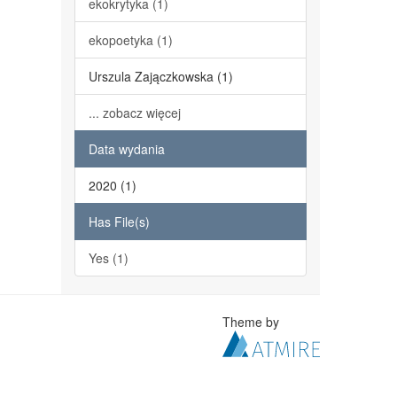
ekokrytyka (1)
ekopoetyka (1)
Urszula Zajączkowska (1)
... zobacz więcej
Data wydania
2020 (1)
Has File(s)
Yes (1)
Theme by