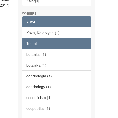
Zaloguj
2017).
WYBIERZ
Autor
Koza, Katarzyna (1)
Temat
botanics (1)
botanika (1)
dendrologia (1)
dendrology (1)
ecocriticism (1)
ecopoetics (1)