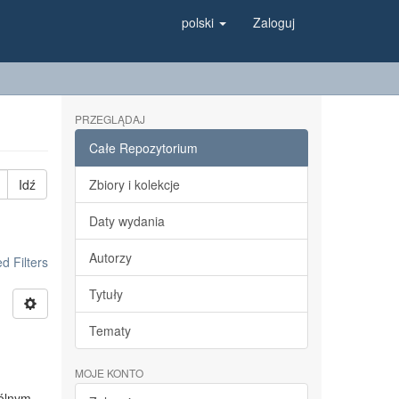
polski
Zaloguj
PRZEGLĄDAJ
Całe Repozytorium
Idź
Zbiory i kolekcje
Daty wydania
Autorzy
 Filters
Tytuły
Tematy
MOJE KONTO
gólnym