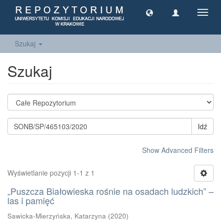
Toggl
navig
Szukaj
Szukaj
Idź
Show Advanced Filters
Wyświetlanie pozycji 1-1 z 1
„Puszcza Białowieska rośnie na osadach ludzkich” –
las i pamięć
Sawicka-Mierzyńska, Katarzyna
(
2020
)