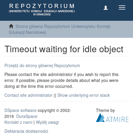
Toggl
navig
Strona główna Repozytorium Uniwersytetu Komisji
Edukacji Narodowej
Timeout waiting for idle object
Przejdź do strony głównej Repozytorium
Please contact the site administrator if you wish to report this
error. If possible, please provide details about what you were
doing at the time this error occurred.
Contact site administrator
||
Show underlying error stack
DSpace software
copyright © 2002-
Theme by
2016
DuraSpace
Kontakt z nami
|
Wyślij uwagi
Deklaracja dostępności