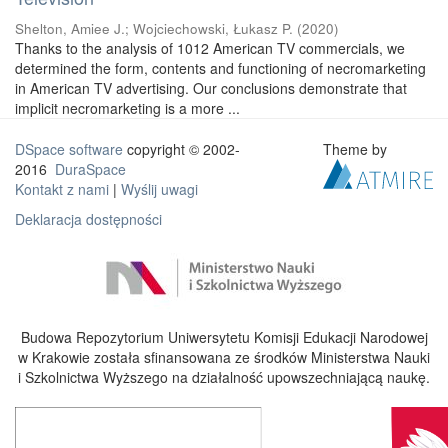
Shelton, Amiee J.
;
Wojciechowski, Łukasz P.
(
2020
)
Thanks to the analysis of 1012 American TV commercials, we
determined the form, contents and functioning of necromarketing
in American TV advertising. Our conclusions demonstrate that
implicit necromarketing is a more ...
DSpace software
copyright © 2002-
Theme by
2016
DuraSpace
Kontakt z nami
|
Wyślij uwagi
Deklaracja dostępności
Budowa Repozytorium Uniwersytetu Komisji Edukacji Narodowej
w Krakowie została sfinansowana ze środków Ministerstwa Nauki
i Szkolnictwa Wyższego na działalność upowszechniającą naukę.