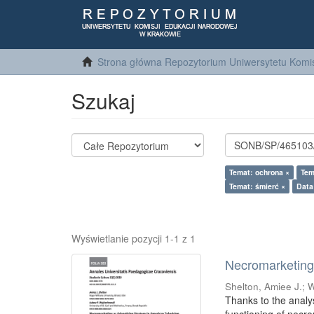
Strona główna Repozytorium Uniwersytetu Komis
Szukaj
Temat: ochrona ×
Tem
Temat: śmierć ×
Data
Wyświetlanie pozycji 1-1 z 1
Necromarketing 
Shelton, Amiee J.
;
W
Thanks to the analy