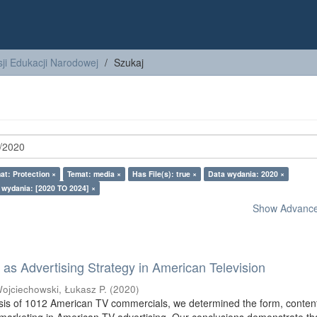
ji Edukacji Narodowej
Szukaj
at: Protection ×
Temat: media ×
Has File(s): true ×
Data wydania: 2020 ×
 wydania: [2020 TO 2024] ×
Show Advanced
as Advertising Strategy in American Television
ojciechowski, Łukasz P.
(
2020
)
sis of 1012 American TV commercials, we determined the form, conten