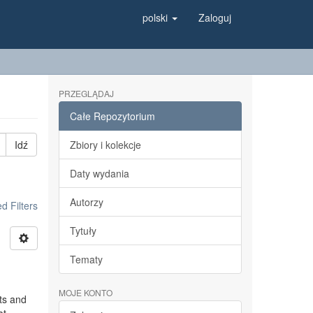
polski
Zaloguj
PRZEGLĄDAJ
Całe Repozytorium
Idź
Zbiory i kolekcje
Daty wydania
Autorzy
 Filters
Tytuły
Tematy
MOJE KONTO
ts and