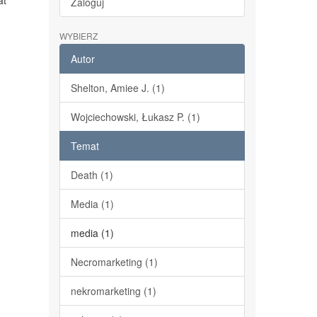
at
Zaloguj
WYBIERZ
Autor
Shelton, Amiee J. (1)
Wojciechowski, Łukasz P. (1)
Temat
Death (1)
Media (1)
media (1)
Necromarketing (1)
nekromarketing (1)