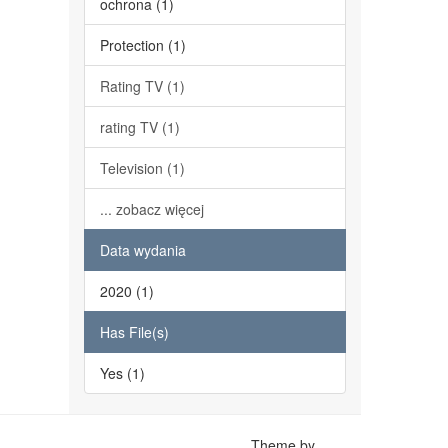
ochrona (1)
Protection (1)
Rating TV (1)
rating TV (1)
Television (1)
... zobacz więcej
Data wydania
2020 (1)
Has File(s)
Yes (1)
Theme by