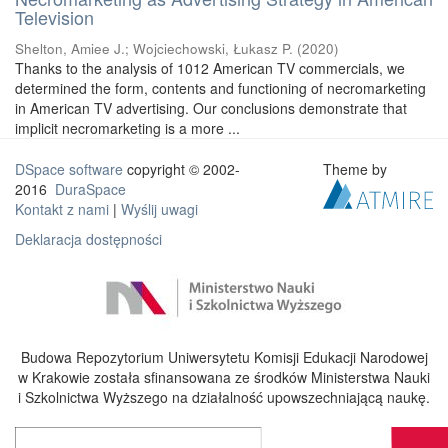
Television
Shelton, Amiee J.
;
Wojciechowski, Łukasz P.
(
2020
)
Thanks to the analysis of 1012 American TV commercials, we
determined the form, contents and functioning of necromarketing
in American TV advertising. Our conclusions demonstrate that
implicit necromarketing is a more ...
DSpace software
copyright © 2002-
Theme by
2016
DuraSpace
Kontakt z nami
|
Wyślij uwagi
Deklaracja dostępności
Budowa Repozytorium Uniwersytetu Komisji Edukacji Narodowej
w Krakowie została sfinansowana ze środków Ministerstwa Nauki
i Szkolnictwa Wyższego na działalność upowszechniającą naukę.