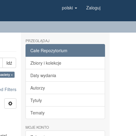
polski
Zaloguj
PRZEGLĄDAJ
Całe Repozytorium
Idź
Zbiory i kolekcje
society ×
Daty wydania
Autorzy
 Filters
Tytuły
Tematy
MOJE KONTO
cial