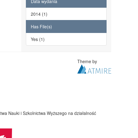
Data wydania
2014 (1)
Has File(s)
Yes (1)
Theme by
twa Nauki i Szkolnictwa Wyższego na działalność