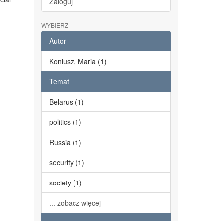
Zaloguj
WYBIERZ
Autor
Koniusz, Maria (1)
Temat
Belarus (1)
politics (1)
Russia (1)
security (1)
society (1)
... zobacz więcej