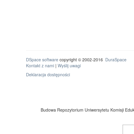
DSpace software
copyright © 2002-2016
DuraSpace
Kontakt z nami
|
Wyślij uwagi
Deklaracja dostępności
Budowa Repozytorium Uniwersytetu Komisji Eduka