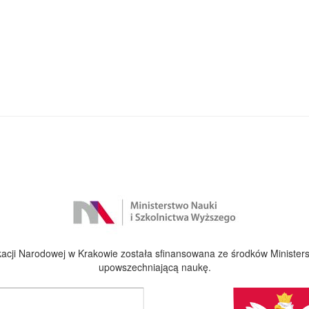
cji Narodowej w Krakowie została sfinansowana ze środków Ministers
upowszechniającą naukę.