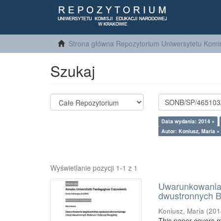
Strona główna Repozytorium Uniwersytetu Komis
Szukaj
Data wydania: 2014 ×
Autor: Koniusz, Maria ×
Wyświetlanie pozycji 1-1 z 1
Uwarunkowania 
dwustronnych Bi
Koniusz, Maria
(
201
This paper covers m