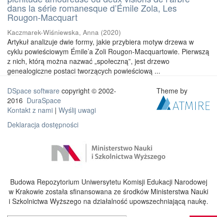
dans la série romanesque d’Émile Zola, Les
Rougon-Macquart
Kaczmarek-Wiśniewska, Anna
(
2020
)
Artykuł analizuje dwie formy, jakie przybiera motyw drzewa w
cyklu powieściowym Émile’a Zoli Rougon-Macquartowie. Pierwszą
z nich, którą można nazwać „społeczną”, jest drzewo
genealogiczne postaci tworzących powieściową ...
DSpace software
copyright © 2002-
Theme by
2016
DuraSpace
Kontakt z nami
|
Wyślij uwagi
Deklaracja dostępności
Budowa Repozytorium Uniwersytetu Komisji Edukacji Narodowej
w Krakowie została sfinansowana ze środków Ministerstwa Nauki
i Szkolnictwa Wyższego na działalność upowszechniającą naukę.