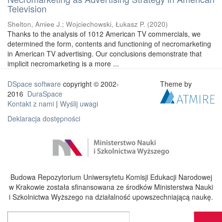
Television
Shelton, Amiee J.
;
Wojciechowski, Łukasz P.
(
2020
)
Thanks to the analysis of 1012 American TV commercials, we
determined the form, contents and functioning of necromarketing
in American TV advertising. Our conclusions demonstrate that
implicit necromarketing is a more ...
DSpace software
copyright © 2002-
Theme by
2016
DuraSpace
Kontakt z nami
|
Wyślij uwagi
Deklaracja dostępności
Budowa Repozytorium Uniwersytetu Komisji Edukacji Narodowej
w Krakowie została sfinansowana ze środków Ministerstwa Nauki
i Szkolnictwa Wyższego na działalność upowszechniającą naukę.