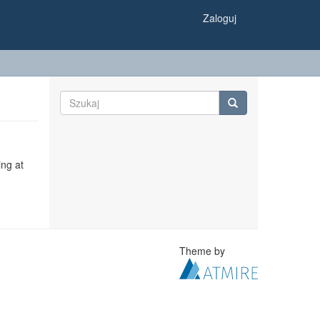
Zaloguj
ing at
Theme by