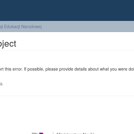
ji Edukacji Narodowej
bject
ort this error. If possible, please provide details about what you were do
ck