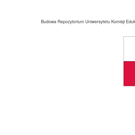
Budowa Repozytorium Uniwersytetu Komisji Eduka