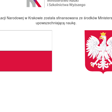
cji Narodowej w Krakowie została sfinansowana ze środków Ministers
upowszechniającą naukę.