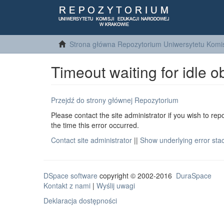
Strona główna Repozytorium Uniwersytetu Komis
Timeout waiting for idle o
Przejdź do strony głównej Repozytorium
Please contact the site administrator if you wish to rep
the time this error occurred.
Contact site administrator
||
Show underlying error sta
DSpace software
copyright © 2002-2016
DuraSpace
Kontakt z nami
|
Wyślij uwagi
Deklaracja dostępności