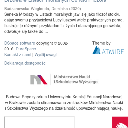
Budzanowska-Weglenda, Dominika
(
2020
)
Seneka Młodszy w Listach moralnych jawi się jako filozof stoicki,
dając swemu przyjacielowi Lucyliuszowi wiele praktycznych porad.
Ilustruje je różnymi przykładami z życia i otaczającego go świata,
odwołuje się także do ...
DSpace software
copyright © 2002-
Theme by
2016
DuraSpace
Kontakt z nami
|
Wyślij uwagi
Deklaracja dostępności
Budowa Repozytorium Uniwersytetu Komisji Edukacji Narodowej
w Krakowie została sfinansowana ze środków Ministerstwa Nauki
i Szkolnictwa Wyższego na działalność upowszechniającą naukę.