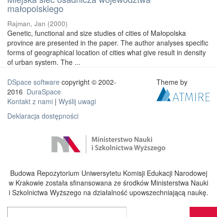
małopolskiego
Rajman, Jan
(
2000
)
Genetic, functional and size studies of cities of Małopolska
province are presented in the paper. The author analyses specific
forms of geographical location of cities what give result in density
of urban system. The ...
DSpace software
copyright © 2002-
Theme by
2016
DuraSpace
Kontakt z nami
|
Wyślij uwagi
Deklaracja dostępności
Budowa Repozytorium Uniwersytetu Komisji Edukacji Narodowej
w Krakowie została sfinansowana ze środków Ministerstwa Nauki
i Szkolnictwa Wyższego na działalność upowszechniającą naukę.