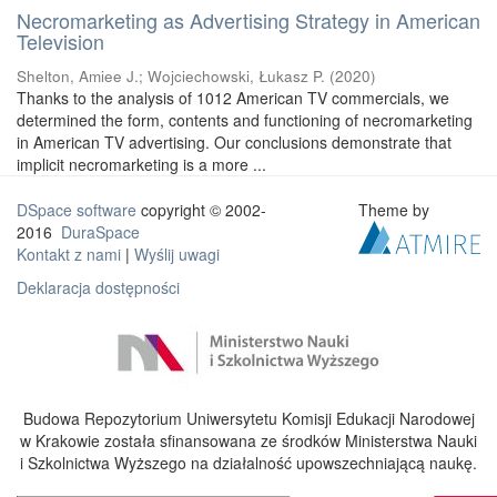
Necromarketing as Advertising Strategy in American
Television
Shelton, Amiee J.
;
Wojciechowski, Łukasz P.
(
2020
)
Thanks to the analysis of 1012 American TV commercials, we
determined the form, contents and functioning of necromarketing
in American TV advertising. Our conclusions demonstrate that
implicit necromarketing is a more ...
DSpace software
copyright © 2002-
Theme by
2016
DuraSpace
Kontakt z nami
|
Wyślij uwagi
Deklaracja dostępności
Budowa Repozytorium Uniwersytetu Komisji Edukacji Narodowej
w Krakowie została sfinansowana ze środków Ministerstwa Nauki
i Szkolnictwa Wyższego na działalność upowszechniającą naukę.