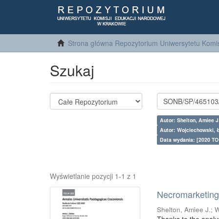
Strona główna Repozytorium Uniwersytetu Komis
Szukaj
Autor: Shelton, Amiee J
Autor: Wojciechowski, 
Data wydania: [2020 TO
Wyświetlanie pozycji 1-1 z 1
Necromarketing 
Shelton, Amiee J.
;
W