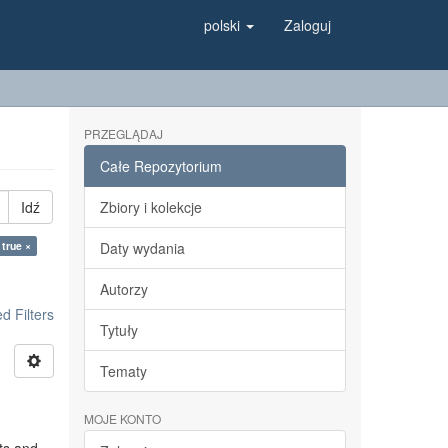
polski
Zaloguj
PRZEGLĄDAJ
Całe Repozytorium
Idź
Zbiory i kolekcje
 true ×
Daty wydania
Autorzy
 Filters
Tytuły
Tematy
MOJE KONTO