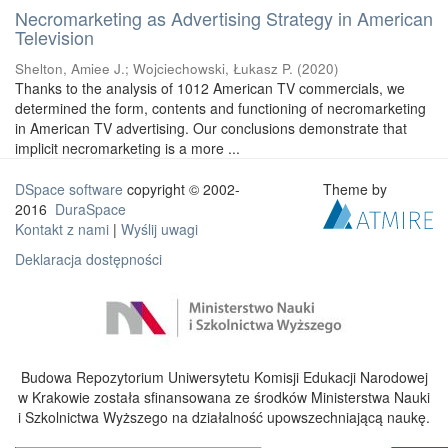
Necromarketing as Advertising Strategy in American
Television
Shelton, Amiee J.
;
Wojciechowski, Łukasz P.
(
2020
)
Thanks to the analysis of 1012 American TV commercials, we
determined the form, contents and functioning of necromarketing
in American TV advertising. Our conclusions demonstrate that
implicit necromarketing is a more ...
DSpace software
copyright © 2002-
Theme by
2016
DuraSpace
Kontakt z nami
|
Wyślij uwagi
Deklaracja dostępności
Budowa Repozytorium Uniwersytetu Komisji Edukacji Narodowej
w Krakowie została sfinansowana ze środków Ministerstwa Nauki
i Szkolnictwa Wyższego na działalność upowszechniającą naukę.