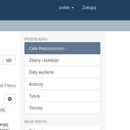
polski
Zaloguj
PRZEGLĄDAJ
Całe Repozytorium
Idź
Zbiory i kolekcje
Daty wydania
Autorzy
 Filters
Tytuły
Tematy
yki
MOJE KONTO
wojej