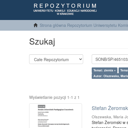
Strona główna Repozytorium Uniwersytetu Komis
Szukaj
Temat: ziemia ×
Tema
Autor: Olszewska, Maria
Wyświetlanie pozycji 1-1 z 1
Stefan Żeromski
Olszewska, Maria J
Stefan Żeromski w 