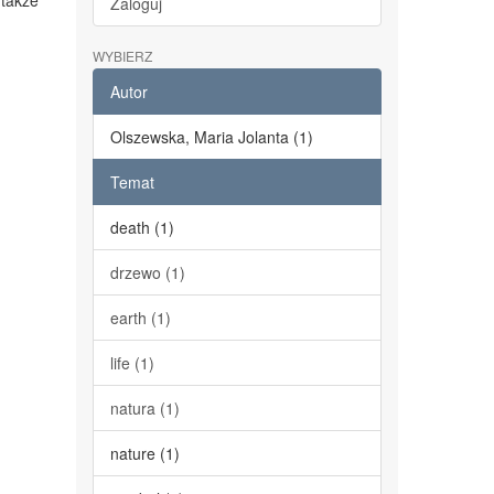
 także
Zaloguj
WYBIERZ
Autor
Olszewska, Maria Jolanta (1)
Temat
death (1)
drzewo (1)
earth (1)
life (1)
natura (1)
nature (1)