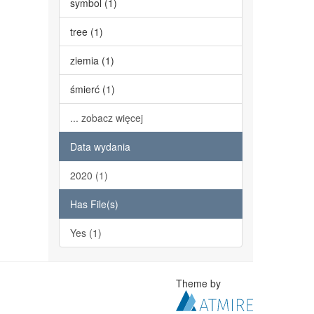
symbol (1)
tree (1)
ziemia (1)
śmierć (1)
... zobacz więcej
Data wydania
2020 (1)
Has File(s)
Yes (1)
Theme by