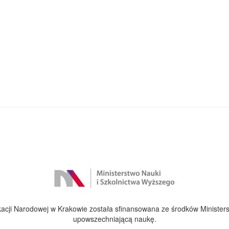
cji Narodowej w Krakowie została sfinansowana ze środków Ministers
upowszechniającą naukę.