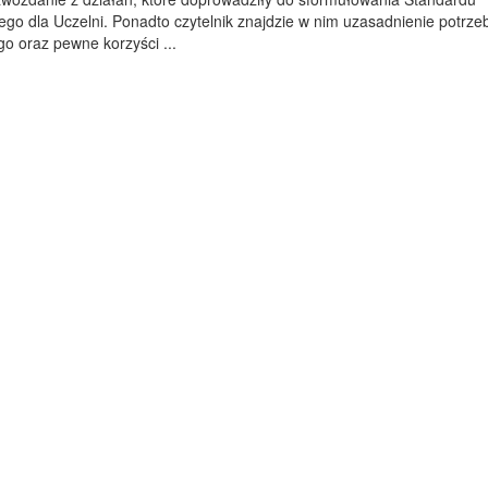
go dla Uczelni. Ponadto czytelnik znajdzie w nim uzasadnienie potrze
o oraz pewne korzyści ...