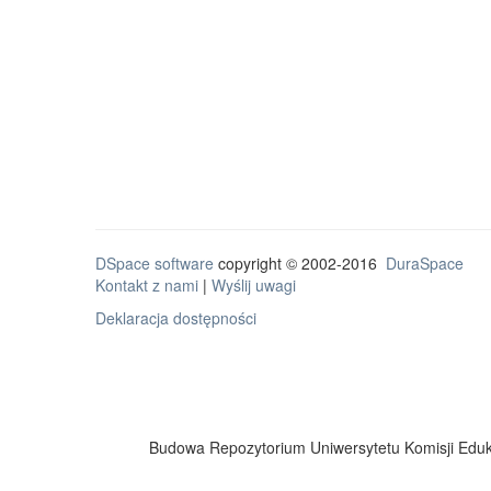
DSpace software
copyright © 2002-2016
DuraSpace
Kontakt z nami
|
Wyślij uwagi
Deklaracja dostępności
Budowa Repozytorium Uniwersytetu Komisji Eduka