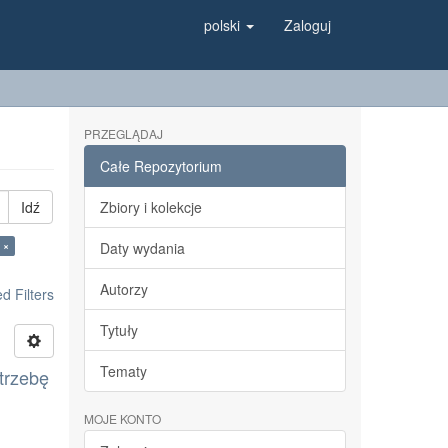
polski
Zaloguj
PRZEGLĄDAJ
Całe Repozytorium
Idź
Zbiory i kolekcje
 ×
Daty wydania
Autorzy
 Filters
Tytuły
Tematy
trzebę
MOJE KONTO