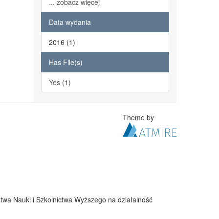
... zobacz więcej
Data wydania
2016 (1)
Has File(s)
Yes (1)
Theme by
twa Nauki i Szkolnictwa Wyższego na działalność