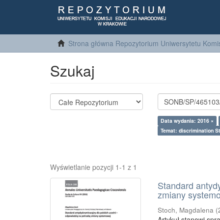
Strona główna Repozytorium Uniwersytetu Komis
Szukaj
Data wydania: 2016 ×
Temat: discrimination S
Wyświetlanie pozycji 1-1 z 1
Standard antydy
zmiany system
Stoch, Magdalena
(
Artykuł stanowi spr