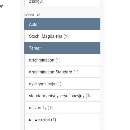
Zaloguj
by
WYBIERZ
Autor
Stoch, Magdalena (1)
Temat
discrimination (1)
discrimination Standard (1)
dyskryminacja (1)
standard antydyskryminacyjny (1)
university (1)
uniwersytet (1)