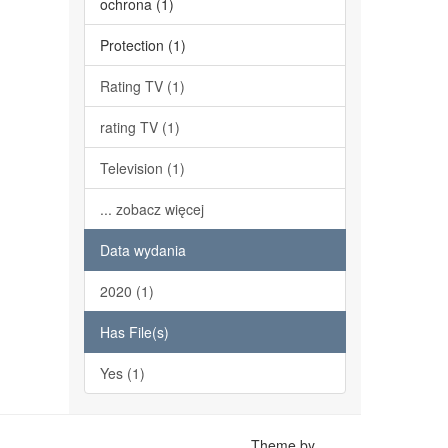
ochrona (1)
Protection (1)
Rating TV (1)
rating TV (1)
Television (1)
... zobacz więcej
Data wydania
2020 (1)
Has File(s)
Yes (1)
Theme by