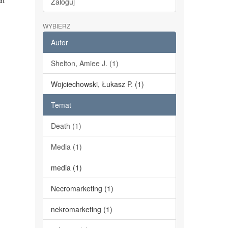
at
Zaloguj
WYBIERZ
Autor
Shelton, Amiee J. (1)
Wojciechowski, Łukasz P. (1)
Temat
Death (1)
Media (1)
media (1)
Necromarketing (1)
nekromarketing (1)