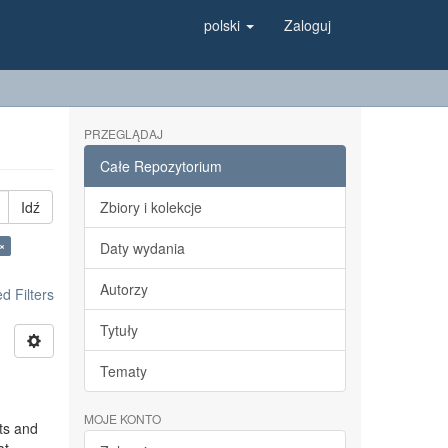
polski
Zaloguj
PRZEGLĄDAJ
Całe Repozytorium
Idź
Zbiory i kolekcje
×
Daty wydania
Autorzy
 Filters
Tytuły
Tematy
MOJE KONTO
ts and