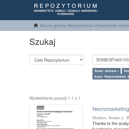
Strona główna Repozytorium Uniwersytetu Komis
Szukaj
Temat: ochrona ×
Tem
Autor: Wojciechowski, 
Wyświetlanie pozycji 1-1 z 1
Necromarketing 
Shelton, Amiee J.
;
W
Thanks to the analy