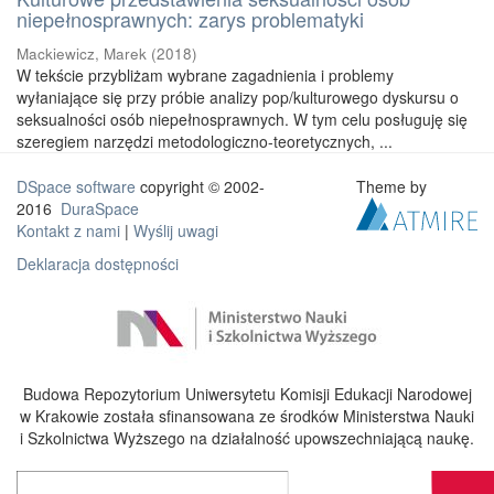
niepełnosprawnych: zarys problematyki
Mackiewicz, Marek
(
2018
)
W tekście przybliżam wybrane zagadnienia i problemy
wyłaniające się przy próbie analizy pop/kulturowego dyskursu o
seksualności osób niepełnosprawnych. W tym celu posługuję się
szeregiem narzędzi metodologiczno-teoretycznych, ...
DSpace software
copyright © 2002-
Theme by
2016
DuraSpace
Kontakt z nami
|
Wyślij uwagi
Deklaracja dostępności
Budowa Repozytorium Uniwersytetu Komisji Edukacji Narodowej
w Krakowie została sfinansowana ze środków Ministerstwa Nauki
i Szkolnictwa Wyższego na działalność upowszechniającą naukę.