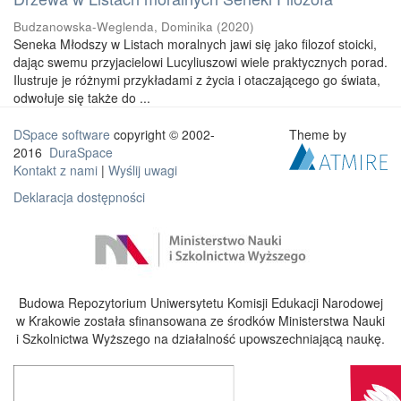
Budzanowska-Weglenda, Dominika
(
2020
)
Seneka Młodszy w Listach moralnych jawi się jako filozof stoicki,
dając swemu przyjacielowi Lucyliuszowi wiele praktycznych porad.
Ilustruje je różnymi przykładami z życia i otaczającego go świata,
odwołuje się także do ...
DSpace software
copyright © 2002-
Theme by
2016
DuraSpace
Kontakt z nami
|
Wyślij uwagi
Deklaracja dostępności
Budowa Repozytorium Uniwersytetu Komisji Edukacji Narodowej
w Krakowie została sfinansowana ze środków Ministerstwa Nauki
i Szkolnictwa Wyższego na działalność upowszechniającą naukę.